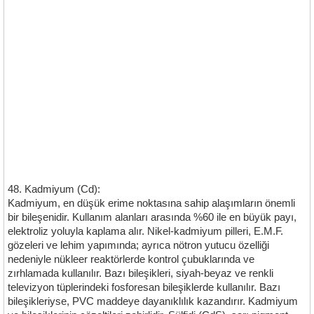
48. Kadmiyum (Cd):
Kadmiyum, en düşük erime noktasına sahip alaşımların önemli
bir bileşenidir. Kullanım alanları arasında %60 ile en büyük payı,
elektroliz yoluyla kaplama alır. Nikel-kadmiyum pilleri, E.M.F.
gözeleri ve lehim yapımında; ayrıca nötron yutucu özelliği
nedeniyle nükleer reaktörlerde kontrol çubuklarında ve
zırhlamada kullanılır. Bazı bileşikleri, siyah-beyaz ve renkli
televizyon tüplerindeki fosforesan bileşiklerde kullanılır. Bazı
bileşikleriyse, PVC maddeye dayanıklılık kazandırır. Kadmiyum