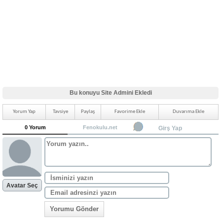
Bu konuyu Site Admini Ekledi
Yorum Yap
Tavsiye
Paylaş
Favorime Ekle
Duvarıma Ekle
0 Yorum
Fenokulu.net
Girş Yap
Avatar Seç
Yorumu Gönder