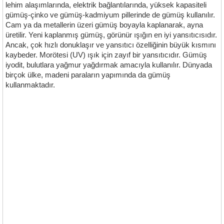
lehim alaşımlarında, elektrik bağlantılarında, yüksek kapasiteli
gümüş-çinko ve gümüş-kadmiyum pillerinde de gümüş kullanılır.
Cam ya da metallerin üzeri gümüş boyayla kaplanarak, ayna
üretilir. Yeni kaplanmış gümüş, görünür ışığın en iyi yansıtıcısıdır.
Ancak, çok hızlı donuklaşır ve yansıtıcı özelliğinin büyük kısmını
kaybeder. Morötesi (UV) ışık için zayıf bir yansıtıcıdır. Gümüş
iyodit, bulutlara yağmur yağdırmak amacıyla kullanılır. Dünyada
birçok ülke, madeni paraların yapımında da gümüş
kullanmaktadır.