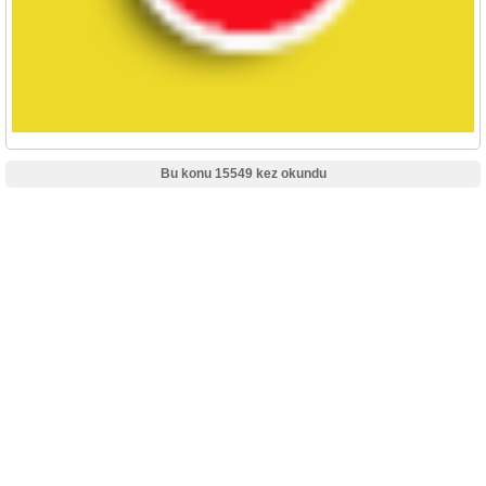
Bu konu 15549 kez okundu