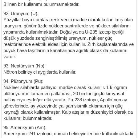
Bilinen bir kullanımı bulunmamaktadır.
92. Uranyum (U):
Yüzyıllar boyu camlara renk verici madde olarak kullanılmış olan
uranyum, günümüzde nükleer santrallerde ve nükleer silahların
yapımında kullanılmaktadır. Doğal ya da U-235 izotop içeriği
düşük yüzdede zenginleştirilmiş uranyum, nükleer güç
reaktörlerinde elektrik eldesi için kullanılır. Zırh kaplamalarında ve
büyük hava taşıtlarının kanatlarında ağırlık olarak da kullanımı
vardır.
93. Neptünyum (Np):
Nötron belirleyici aygıtlarda kullanılır.
94. Plütonyum (Pu):
Nükleer silahlarda patlayıcı madde olarak kullanılır. 1 kilogram
plütonyumun tamamen patlaması, 20 bin ton güçlü kimyasal
patlayıcıya eşdeğer etki yaratır. Pu-238 izotopu, Apollo`nun ay
görevlerinde, ay yüzeyinde çalışan sismik ekipman için güç
kaynağı olarak kullanılmıştır. Kalp atışlarını düzenleyici olarak da
kullanımı bulunmaktadır.
95. Amerikyum (Am):
Amerikyum-241 izotopu, duman belirleyicilerinde kullanılmaktadır.