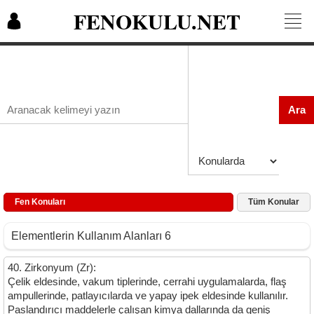
FENOKULU.NET
Ara
Fen Konuları
Tüm Konular
Elementlerin Kullanım Alanları 6
40. Zirkonyum (Zr):
Çelik eldesinde, vakum tiplerinde, cerrahi uygulamalarda, flaş
ampullerinde, patlayıcılarda ve yapay ipek eldesinde kullanılır.
Paslandırıcı maddelerle çalışan kimya dallarında da geniş