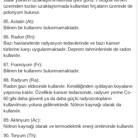
statik yüklerin uzaklaştırılmasında işlev görür. Fotoğraf filmleri
üzerinden tozları uzaklaştırmada kullanılan fırçaların üzerinde de
polonyum bulunur.
85. Astatin (At):
Bilinen bir kullanımı bulunmamaktadır.
86. Radon (Rn):
Bazı hastanelerde radyasyon tedavilerinde ve bazı kanser
türlerine karşı uygulanmaktadır. Deprem tahminlerinde de radon
kullanılır.
87. Fransiyum (Fr):
Bilinen bir kullanımı bulunmamaktadır.
88. Radyum (Ra):
Radon gazı eldesinde kullanılır. Kendiliğinden ışıldayan boyaların
yapısına katılır. Özellikle kanser tedavisinde, radyum yerine Co-
60 gibi daha güvenli ya da daha güçlü radyoizotopların
kullanılması yoluna gidilmektedir. Nötron kaynağı olarak da
kullanılır.
89. Aktinyum (Ac):
Nötron kaynağı olarak ve termoelektrik enerji üretiminde kullanılır.
90. Toryum (Th):