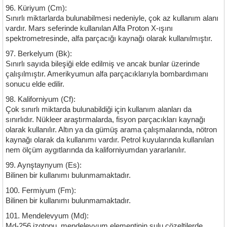
96. Küriyum (Cm):
Sınırlı miktarlarda bulunabilmesi nedeniyle, çok az kullanım alanı
vardır. Mars seferinde kullanılan Alfa Proton X-ışını
spektrometresinde, alfa parçacığı kaynağı olarak kullanılmıştır.
97. Berkelyum (Bk):
Sınırlı sayıda bileşiği elde edilmiş ve ancak bunlar üzerinde
çalışılmıştır. Amerikyumun alfa parçacıklarıyla bombardımanı
sonucu elde edilir.
98. Kaliforniyum (Cf):
Çok sınırlı miktarda bulunabildiği için kullanım alanları da
sınırlıdır. Nükleer araştırmalarda, fisyon parçacıkları kaynağı
olarak kullanılır. Altın ya da gümüş arama çalışmalarında, nötron
kaynağı olarak da kullanımı vardır. Petrol kuyularında kullanılan
nem ölçüm aygıtlarında da kaliforniyumdan yararlanılır.
99. Aynştaynyum (Es):
Bilinen bir kullanımı bulunmamaktadır.
100. Fermiyum (Fm):
Bilinen bir kullanımı bulunmamaktadır.
101. Mendelevyum (Md):
Md-256 izotopu, mendelevyum elementinin sulu çözeltilerde