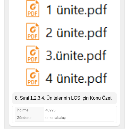
8. Sınıf 1.2.3.4. Ünitelerinin LGS için Konu Özeti
İndirme
40995
Gönderen
ömer tabakçı