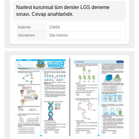
Nartest kurumsal tüm dersler LGS deneme
sınavı. Cevap anahtarlıdır.
İndirme
15668
Gönderen
Site Admini