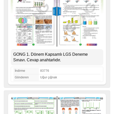
GONG 1. Dönem Kapsamlı LGS Deneme
Sınavı. Cevap anahtarlıdır.
İndirme
83776
Gönderen
Uğur çığnak