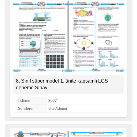
8. Sınıf süper model 1. ünite kapsamlı LGS
deneme Sınavı
İndirme
3007
Gönderen
Site Admini