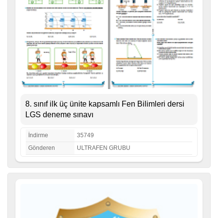
8. sınıf ilk üç ünite kapsamlı Fen Bilimleri dersi
LGS deneme sınavı
İndirme
35749
Gönderen
ULTRAFEN GRUBU