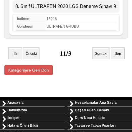
8. Sınıf ULTRAFEN 2020 LGS Deneme Sınavı 9
İndirme
15216
Gönderen
ULTRAFEN GRUBU
11/3
İlk
Önceki
Sonraki
Son
Kategorilere Geri Dön
Anasayfa
Hesaplamalar Ana Sayfa
Hakkımızda
Başarı Puanı Hesabı
İletişim
Ders Notu Hesabı
Hata & Öneri Bildir
Tavan ve Taban Puanları