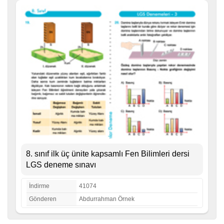
8. sınıf ilk üç ünite kapsamlı Fen Bilimleri dersi
LGS deneme sınavı
İndirme
41074
Gönderen
Abdurrahman Örnek