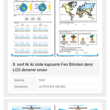
8. sınıf ilk iki ünite kapsamlı Fen Bilimleri dersi
LGS deneme sınavı
İndirme
5587
Gönderen
ULTRAFEN GRUBU