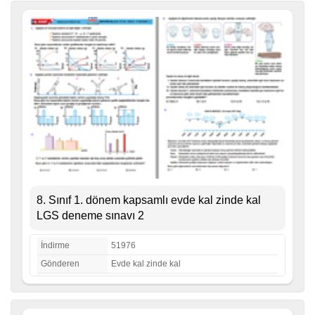
8. Sınıf 1. dönem kapsamlı evde kal zinde kal
LGS deneme sınavı 2
İndirme
51976
Gönderen
Evde kal zinde kal