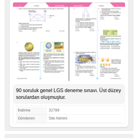
90 soruluk genel LGS deneme sınavı. Üst düzey
sorulardan oluşmuştur.
İndirme
32789
Gönderen
Site Admini