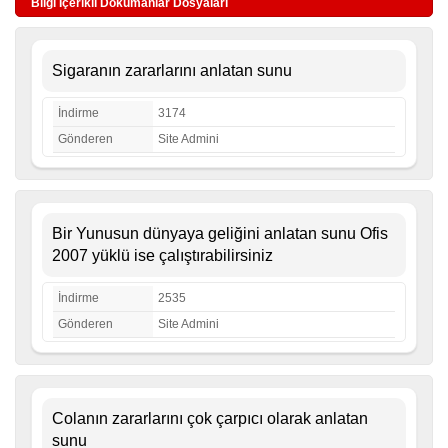
Bilgi İçerikli Dökümanlar Dosyaları
Sigaranın zararlarını anlatan sunu
İndirme
3174
Gönderen
Site Admini
Bir Yunusun dünyaya geliğini anlatan sunu Ofis
2007 yüklü ise çalıştırabilirsiniz
İndirme
2535
Gönderen
Site Admini
Colanın zararlarını çok çarpıcı olarak anlatan
sunu