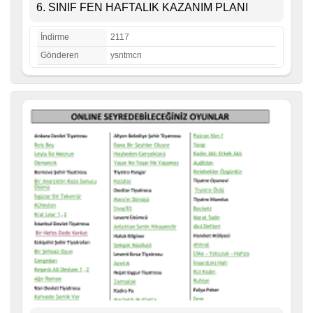
6. SINIF FEN HAFTALIK KAZANIM PLANI
İndirme
2117
Gönderen
ysntmcn