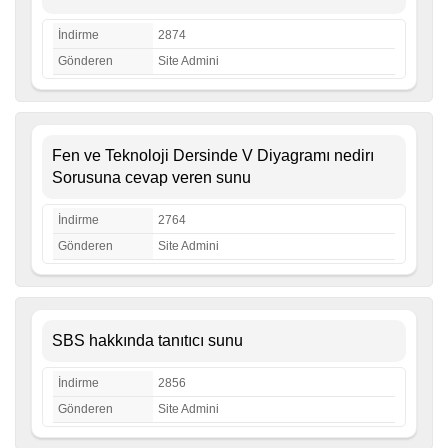
İndirme
2874
Gönderen
Site Admini
Fen ve Teknoloji Dersinde V Diyagramı nedirı
Sorusuna cevap veren sunu
İndirme
2764
Gönderen
Site Admini
SBS hakkında tanıtıcı sunu
İndirme
2856
Gönderen
Site Admini