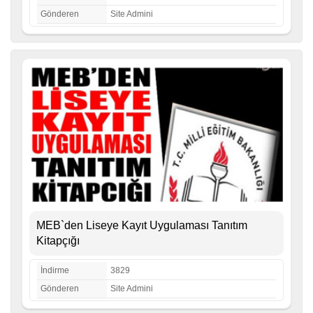
Gönderen
Site Admini
MEB`den Liseye Kayıt Uygulaması Tanıtım
Kitapçığı
İndirme
3829
Gönderen
Site Admini