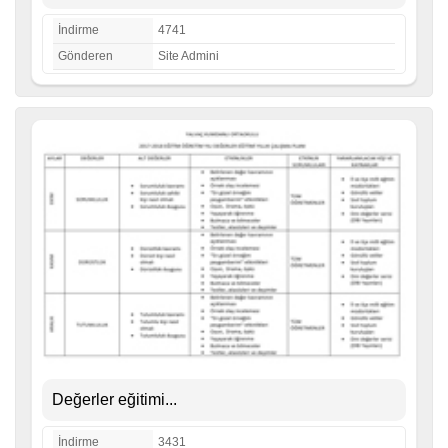
İndirme
4741
Gönderen
Site Admini
Değerler eğitimi...
İndirme
3431