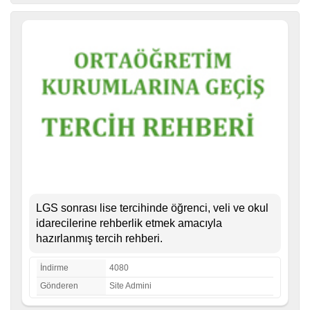
LGS sonrası lise tercihinde öğrenci, veli ve okul
idarecilerine rehberlik etmek amacıyla
hazırlanmış tercih rehberi.
İndirme
4080
Gönderen
Site Admini