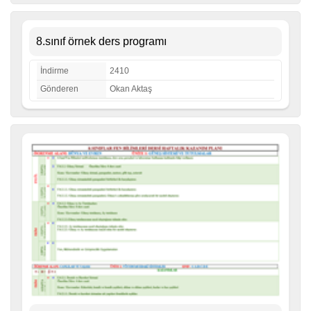
8.sınıf örnek ders programı
İndirme
2410
Gönderen
Okan Aktaş