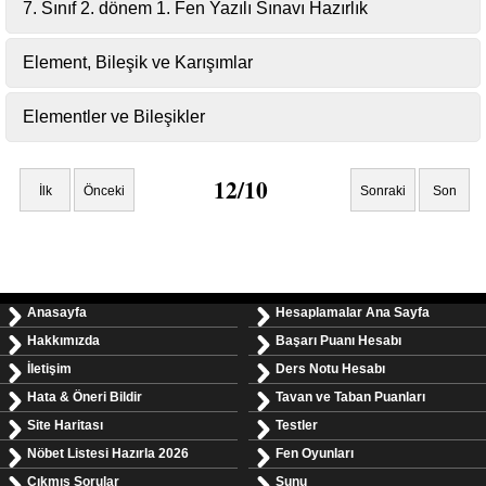
7. Sınıf 2. dönem 1. Fen Yazılı Sınavı Hazırlık
Element, Bileşik ve Karışımlar
Elementler ve Bileşikler
12/10
İlk
Önceki
Sonraki
Son
Anasayfa
Hesaplamalar Ana Sayfa
Hakkımızda
Başarı Puanı Hesabı
İletişim
Ders Notu Hesabı
Hata & Öneri Bildir
Tavan ve Taban Puanları
Site Haritası
Testler
Nöbet Listesi Hazırla 2026
Fen Oyunları
Çıkmış Sorular
Sunu