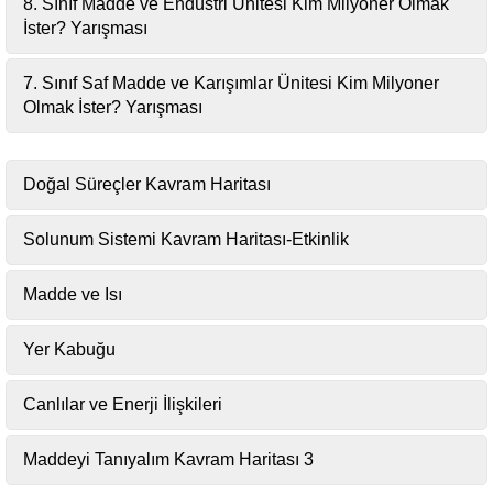
8. Sınıf Madde ve Endüstri Ünitesi Kim Milyoner Olmak
İster? Yarışması
7. Sınıf Saf Madde ve Karışımlar Ünitesi Kim Milyoner
Olmak İster? Yarışması
Doğal Süreçler Kavram Haritası
Solunum Sistemi Kavram Haritası-Etkinlik
Madde ve Isı
Yer Kabuğu
Canlılar ve Enerji İlişkileri
Maddeyi Tanıyalım Kavram Haritası 3