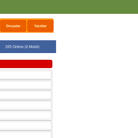
Dosyalar
Yazılılar
265 Online (0 Mobil)