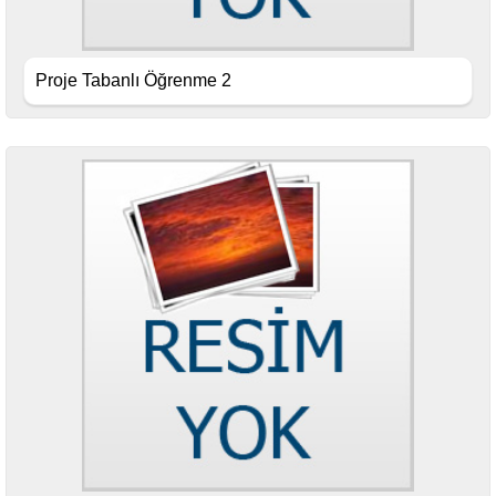
Proje Tabanlı Öğrenme 2