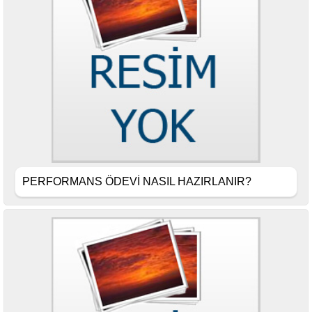
PERFORMANS ÖDEVİ NASIL HAZIRLANIR?