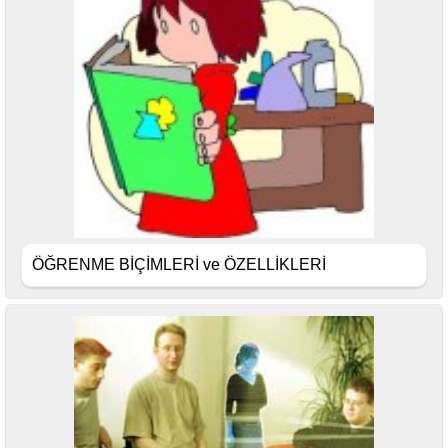
ÖĞRENME BİÇİMLERİ ve ÖZELLİKLERİ