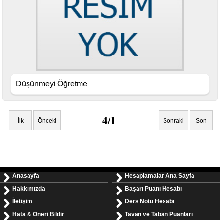
Düşünmeyi Öğretme
4/1
İlk
Önceki
Sonraki
Son
Anasayfa
Hesaplamalar Ana Sayfa
Hakkımızda
Başarı Puanı Hesabı
İletişim
Ders Notu Hesabı
Hata & Öneri Bildir
Tavan ve Taban Puanları