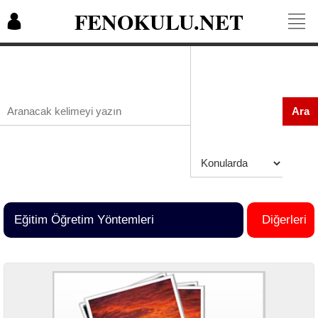
FENOKULU.NET
Ara
Eğitim Öğretim Yöntemleri
Diğerleri