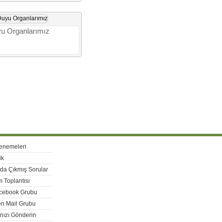
u Organlarımız
enemeleri
ik
rda Çıkmış Sorular
 Toplantısı
acebook Grubu
n Mail Grubu
nızı Gönderin