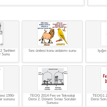
2 Tarihleri
Ses ünitesi konu anlatımı sunu
Işığı
r Sunu
tesi 1990-
TEOG 2014 Fen ve Teknoloji
TEOG1 20
lar sunusu
Dersi 2. Dönem Sınav Soruları
Dersi Sor
Sunusu