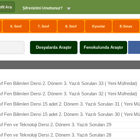
ofil Ara
Şifrenizimi Unuttunuz?
6. Sınıf
7. Sınıf
8. Sınıf
Oyunlar
E-Sınav
Dosyalarda Araştır
Fenokulunda Araştır
nıf Fen Bilimleri Dersi 2. Dönem 3. Yazılı Soruları 33 ( Yeni Müfredat)
nıf Fen Bilimleri Dersi 2. Dönem 3. Yazılı Soruları 32 ( Yeni Müfredat)
nıf Fen Bilimleri Dersi 15 adet 2. Dönem 3. Yazılı Soruları 31 ( Yeni Mü
nıf Fen Bilimleri Dersi 15 adet 2. Dönem 3. Yazılı Soruları 30 ( Yeni Mü
nıf Fen ve Teknoloji Dersi 2. Dönem 3. Yazılı Soruları 29
nıf Fen ve Teknoloji Dersi 2. Dönem 3. Yazılı Soruları 28