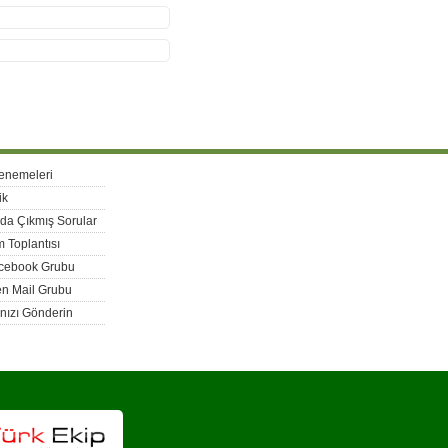
enemeleri
ik
rda Çıkmış Sorular
 Toplantısı
acebook Grubu
n Mail Grubu
nızı Gönderin