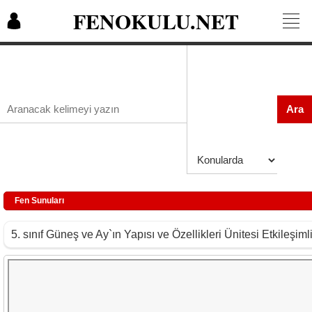
FENOKULU.NET
Ara
Fen Sunuları
5. sınıf Güneş ve Ay`ın Yapısı ve Özellikleri Ünitesi Etkileşi