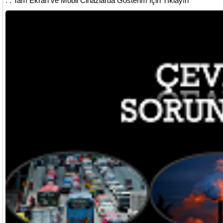
. .
Tam Ekran ve Mobil Cihazlarda Gösterim İçin Tıklayın