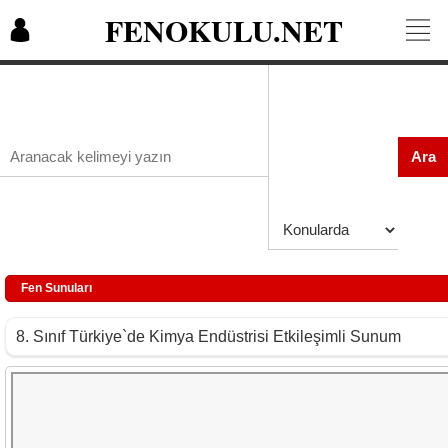
FENOKULU.NET
Ara
Fen Sunuları
8. Sınıf Türkiye`de Kimya Endüstrisi Etkileşimli Sunum