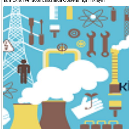
Tam Ekran ve Mobil Cihazlarda Gösterim İçin Tıklayın