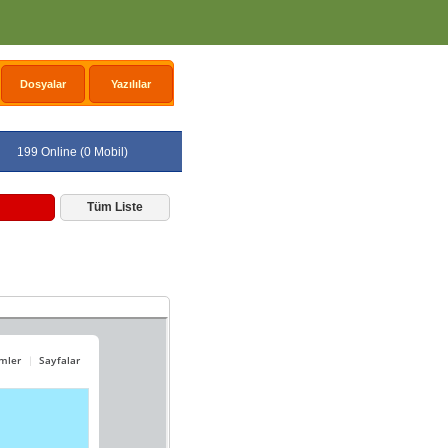
Dosyalar
Yazılılar
199 Online (0 Mobil)
Tüm Liste