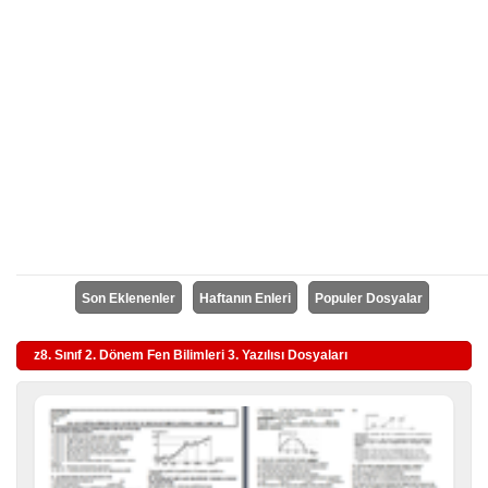
Son Eklenenler
Haftanın Enleri
Populer Dosyalar
z8. Sınıf 2. Dönem Fen Bilimleri 3. Yazılısı Dosyaları