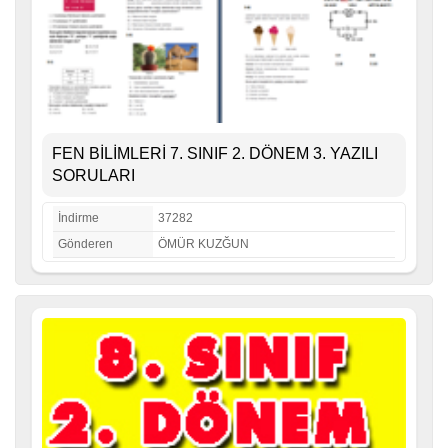
FEN BİLİMLERİ 7. SINIF 2. DÖNEM 3. YAZILI
SORULARI
İndirme
37282
Gönderen
ÖMÜR KUZĞUN