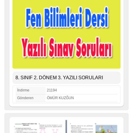
8. SINIF 2. DÖNEM 3. YAZILI SORULARI
İndirme
21194
Gönderen
ÖMÜR KUZĞUN