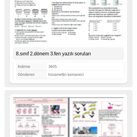
8.sınıf 2.dönem 3.fen yazılı soruları
İndirme
3605
Gönderen
hüsamettin kemaneci