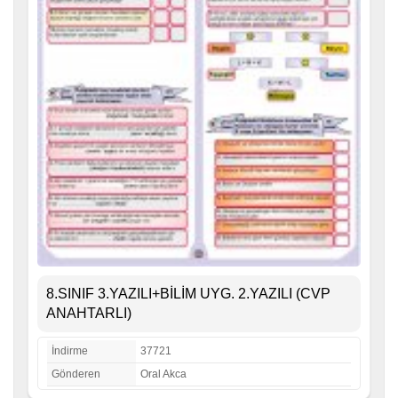
8.SINIF 3.YAZILI+BİLİM UYG. 2.YAZILI (CVP
ANAHTARLI)
İndirme
37721
Gönderen
Oral Akca