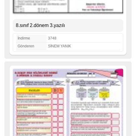
8.sınıf 2.dönem 3.yazılı
İndirme
3748
Gönderen
SİNEM YANIK