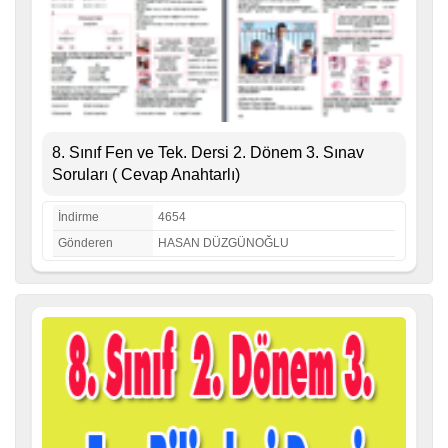
8. Sınıf Fen ve Tek. Dersi 2. Dönem 3. Sınav
Soruları ( Cevap Anahtarlı)
İndirme
4654
Gönderen
HASAN DÜZGÜNOĞLU