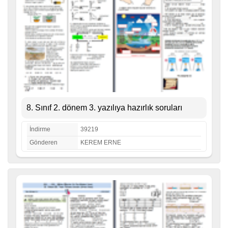
8. Sınıf 2. dönem 3. yazılıya hazırlık soruları
İndirme
39219
Gönderen
KEREM ERNE