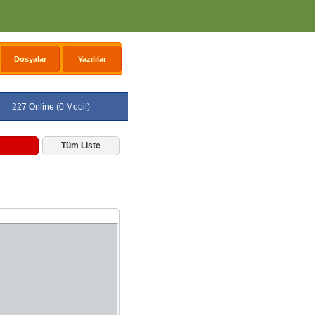
Dosyalar
Yazılılar
227 Online (0 Mobil)
Tüm Liste