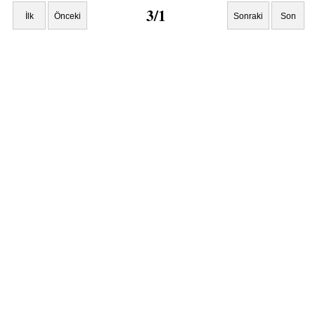
3/1
İlk
Önceki
Sonraki
Son